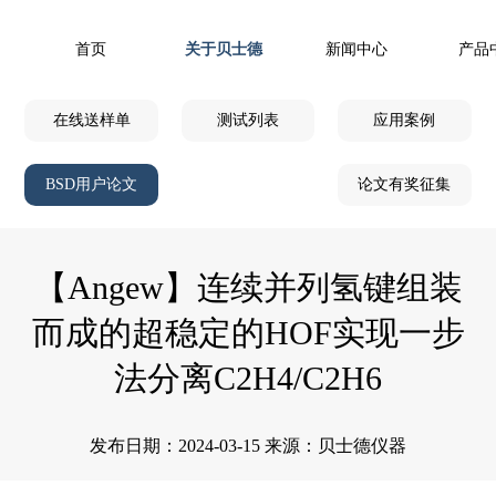
首页
关于贝士德
新闻中心
产品
在线送样单
测试列表
应用案例
BSD用户论文
论文有奖征集
【Angew】连续并列氢键组装
而成的超稳定的HOF实现一步
法分离C2H4/C2H6
发布日期：2024-03-15 来源：贝士德仪器