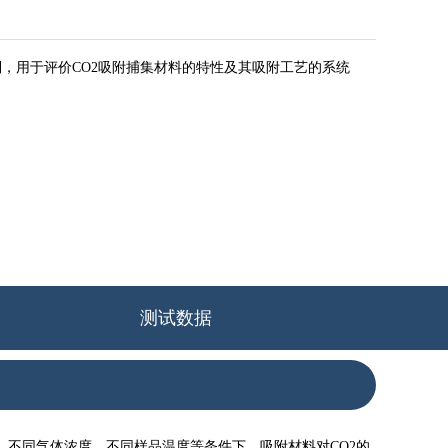
，用于评价CO2吸附捕集材料的特性及其吸附工艺的系统
测试数据
、不同气体浓度、不同样品温度等条件下，吸附材料对CO2的