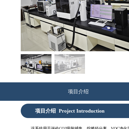
项目介绍
项目介绍
Project Introduction
该系统用于评价CO2吸附捕集、烷烯烃分离、VOC净