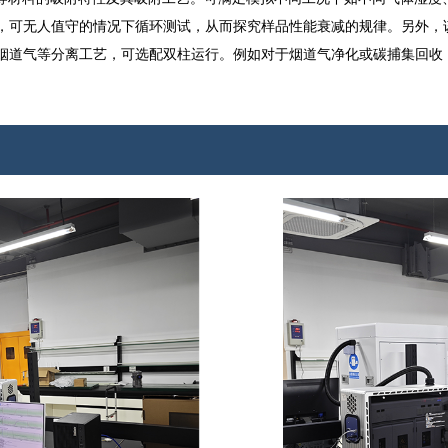
，可无人值守的情况下循环测试，从而探究样品性能衰减的规律。另外，该
烟道气等分离工艺，可选配双柱运行。例如对于烟道气净化或碳捕集回收，