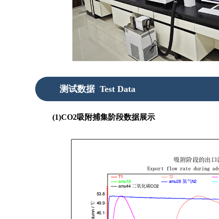
测试数据
Test Data
(1)CO2吸附捕集阶段数据展示