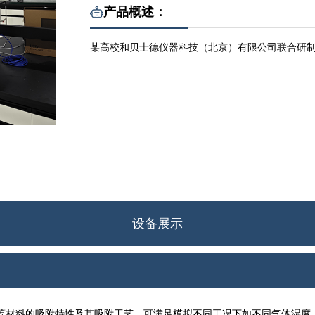
产品概述：
某高校和贝士德仪器科技（北京）有限公司联合研制
设备展示
化等材料的吸附特性及其吸附工艺。可满足模拟不同工况下如不同气体湿度