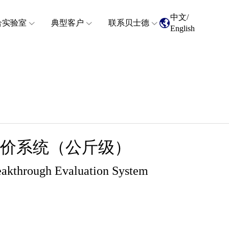
中文
/
合实验室
典型客户
联系贝士德
English
价系统（公斤级）
reakthrough Evaluation System