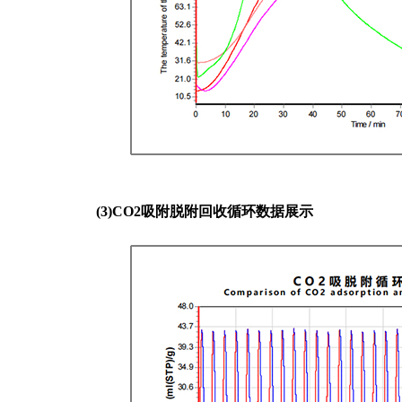
(3)CO2吸附脱附回收循环数据展示