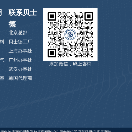
用
联系贝士
德
北京总部
料
贝士德工厂
上海办事处
气
广州办事处
添加微信，码上咨询
武汉办事处
室
韩国代理商