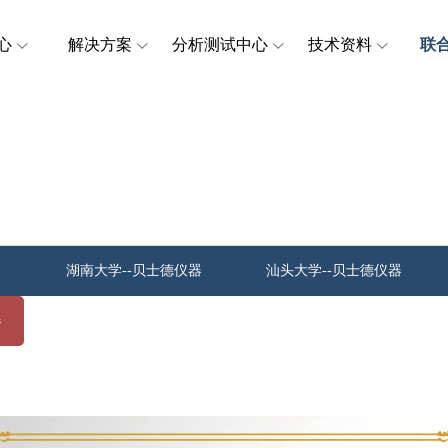
心
解决方案
分析测试中心
技术资料
联
湖南大学--贝士德仪器
汕头大学--贝士德仪器
器
常州大学--贝士德仪器
三峡大学-贝士德仪器