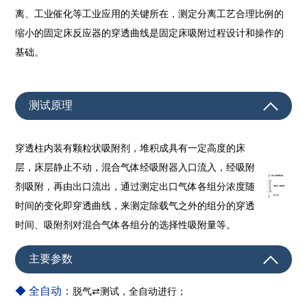
离、工业催化等工业应用的关键所在，测定分离工艺合理比例的
缩小的固定床反应器的穿透曲线是固定床吸附过程设计和操作的
基础。
测试原理
穿透柱内装有颗粒状吸附剂，堆积成具有一定高度的床
层，床层静止不动，混合气体经
吸附器入口流入，经吸附
剂吸附，再由出口流出，通过测定出口气体各组分浓度随
时间的变化即穿透曲线，来测定除载气之外的组分的穿透
时间、吸附剂对混合气体各组分的选择性吸附量等。
主要参数
◆
全自动：
脱气⇄测试，全自动进行；