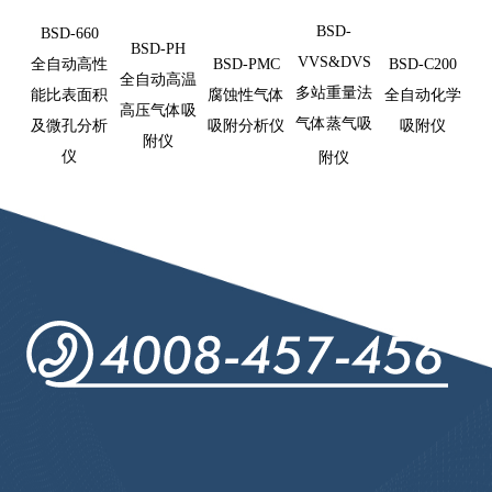
BSD-
BSD-660
BSD-PH
VVS&DVS
全自动高性
BSD-PMC
BSD-C200
全自动高温
多站重量法
能比表面积
腐蚀性气体
全自动化学
高压气体吸
气体蒸气吸
及微孔分析
吸附分析仪
吸附仪
附仪
仪
附仪