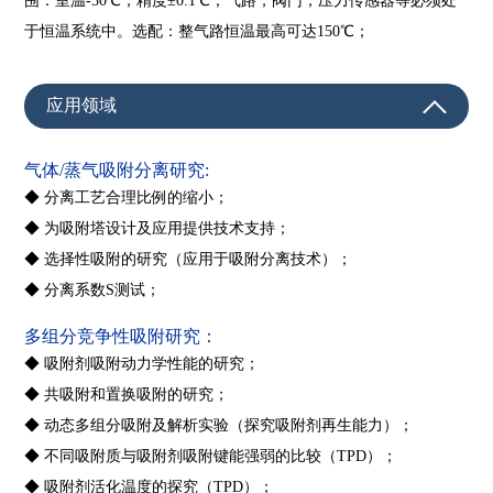
围：室温-50℃，精度±0.1℃；气路，阀门，压力传感器
等必须处
于恒温系统中。选配：整气路恒温最高可达150
℃；
应用领域
气体/蒸气吸附分离研究:
◆ 分离工艺合理比例的缩小；
◆ 为吸附塔设计及应用提供技术支持；
◆ 选择性吸附的研究（应用于吸附分离技术）；
◆ 分离系数S测试；
多组分竞争性吸附研究：
◆ 吸附剂吸附动力学性能的研究；
◆ 共吸附和置换吸附的研究；
◆ 动态多组分吸附及解析实验（探究吸附剂再生能力）；
◆ 不同吸附质与吸附剂吸附键能强弱的比较（TPD）；
◆ 吸附剂活化温度的探究（TPD）；