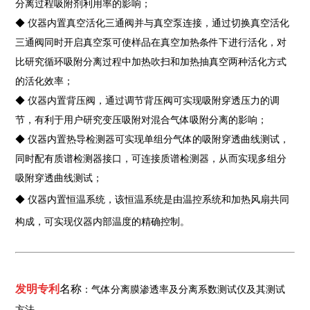
分离过程吸附剂利用率的影响；
◆ 仪器内置真空活化三通阀并与真空泵连接，通过切换真空活化
三通阀同时开启真空泵可使样品在真空加热条件下进行活化，对
比研究循环吸附分离过程中加热吹扫和加热抽真空两种活化方式
的活化效率；
◆ 仪器内置背压阀，通过调节背压阀可实现吸附穿透压力的调
节，有利于用户研究变压吸附对混合气体吸附分离的影响；
◆ 仪器内置热导检测器可实现单组分气体的吸附穿透曲线测试，
同时配有质谱检测器接口，可连接质谱检测器，从而实现多组分
吸附穿透曲线测试；
◆ 仪器内置恒温系统，该恒温系统是由温控系统和加热风扇共同
构成，可实现仪器内部温度的精确控制。
发明专利
名称
：气体分离膜渗透率及分离系数测试仪及其测试
方法