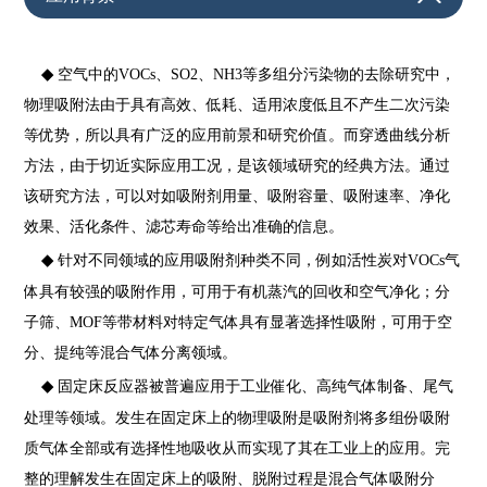
◆
空气中的VOCs、SO2、NH3等多组分污染物的去除研究中，
物理吸附法由于具有高效、低耗、适用浓度低且不产生二次污染
等优势，所以具有广泛的应用前景和研究价值。而穿透曲线分析
方法，由于切近实际应用工况，是该领域研究的经典方法。通过
该研究方法，可以对如吸附剂用量、吸附容量、吸附速率、净化
效果、活化条件、滤芯寿命等给出准确的信息。
◆
针对不同领域的应用吸附剂种类不同，例如活性炭对VOCs气
体具有较强的吸附作用，可用于有机蒸汽的回收和空气净化；分
子筛、MOF等带材料对特定气体具有显著选择性吸附，可用于空
分、提纯等混合气体分离领域。
◆
固定床反应器被普遍应用于工业催化、高纯气体制备、尾气
处理等领域。发生在固定床上的物理吸附是吸附剂将多组份吸附
质气体全部或有选择性地吸收从而实现了其在工业上的应用。完
整的理解发生在固定床上的吸附、脱附过程是混合气体吸附分