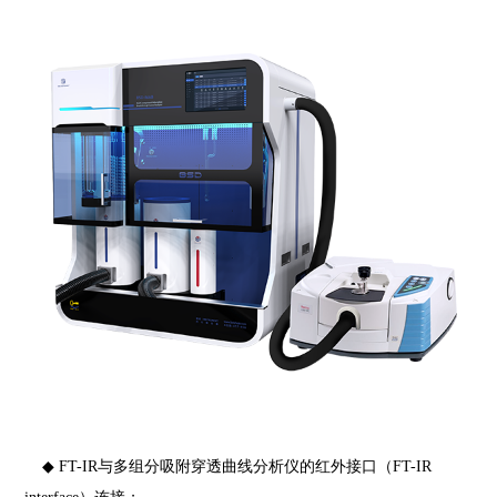
◆ FT-IR与多组分吸附穿透曲线分析仪的红外接口（FT-IR