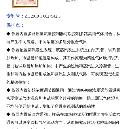
专利号：
ZL 2019 1 0627942.5
保护点：
◆ 仪器内置多路质量流量控制器可以控制多路高纯气体混合，从
而产生不同流速、不同浓度的多组分混合气体；
◆ 仪器配置蒸汽发生系统，该蒸汽发生系统是由试剂管、试剂管
加热炉、冷凝管和恒温浴构成，其工作原理为惰性气体吹扫试剂
管（被试剂管加热炉加热）中产生的过饱和蒸汽进入冷凝管，过
饱和蒸汽被冷凝后形成饱和蒸汽进入测试气路，可实现蒸汽浓度
的精确控制；
◆ 仪器内置初始浓度调节四通阀，通过切换初始浓度调节四通阀
实现测试气体混合和测试的两个过程的切换，防止测试气体混合
不均匀便开始测试，增加了穿透曲线测试的准确性；
◆ 仪器内置反吹六通阀，样品在加热吹扫活化时通过切换反吹六
通阀可以改变吹扫气的流动方向，从而探究反吹活化对循环吸附