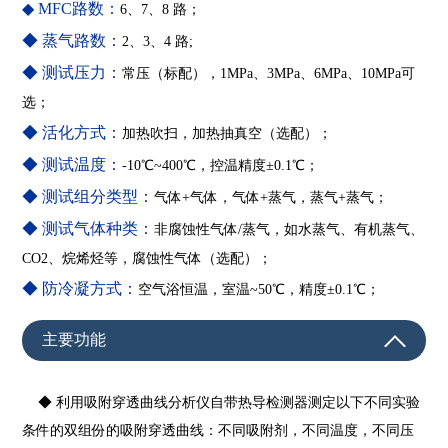
◆ MFC路数：
6、7、8 路；
◆ 蒸气路数：
2、3、4 路;
◆ 测试压力：
常压（标配），1MPa、3MPa、6MPa、10MPa可
选；
◆ 活化方式：
加热吹扫，加热抽真空（选配）；
◆ 测试温度：
-10℃~400℃，控温精度±0.1℃；
◆ 测试组分类型：
气体+气体，气体+蒸气，蒸气+蒸气；
◆ 测试气体种类：
非腐蚀性气体/蒸气，如水蒸气、有机蒸气、
CO2、
烷烯烃等，腐蚀性气体（选配）；
◆
防冷凝方式：
空气浴恒温，室温~50℃，精度±0.1℃；
主要功能
◆
利用吸附穿透曲线分析仪自带热导检测器测定以下不同实验
条件的双组份的吸附穿透曲线：不同吸附剂，不同温度，不同压