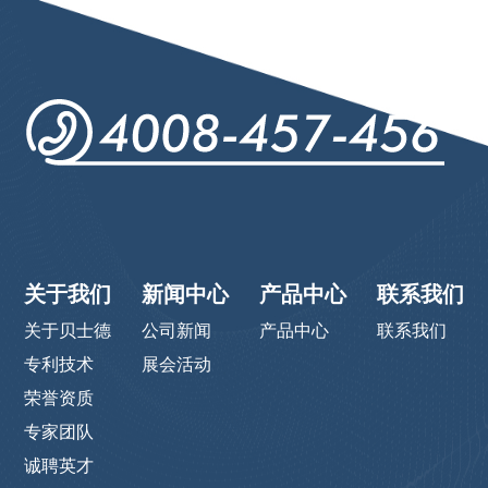
关于我们
新闻中心
产品中心
联系我们
关于贝士德
公司新闻
产品中心
联系我们
专利技术
展会活动
荣誉资质
专家团队
诚聘英才