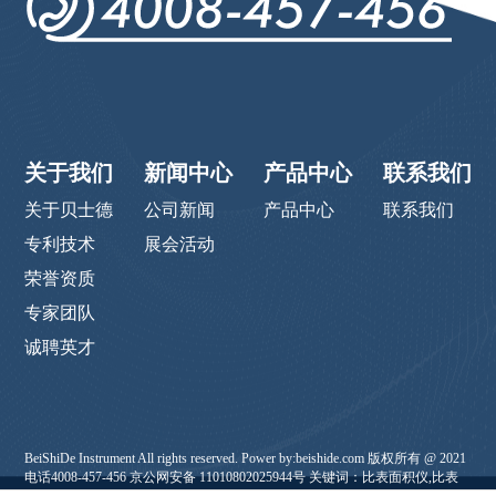
关于我们
新闻中心
产品中心
联系我们
关于贝士德
公司新闻
产品中心
联系我们
专利技术
展会活动
荣誉资质
专家团队
诚聘英才
BeiShiDe Instrument All rights reserved. Power by:beishide.com 版权所有 @ 2021
电话4008-457-456 京公网安备 11010802025944号 关键词：比表面积仪,比表