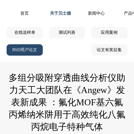
首页
关于贝士德
新闻中心
产品
在线送样单
测试列表
应用案例
BSD用户论文
论文有奖征集
多组分吸附穿透曲线分析仪助
力天工大团队在《Angew》发
表新成果 ：氟化MOF基六氟
丙烯纳米阱用于高效纯化八氟
丙烷电子特种气体