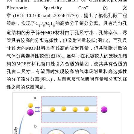
Electronic Specialty Gas”的文
章 (DOI: 10.1002/anie.202401770)，提出了氟化孔隙工程
策略，实现了C
F
/C
F
的高效分子筛分分离。具有均匀孔
3
6
3
8
道结构的分子筛分MOF材料由于孔尺寸小，孔隙率低，尽
管具有较高的分离选择性，但吸附容量较低(图1a)。而孔尺
寸较大的MOF材料具有较高的吸附容量，但共吸附导致的
气体分离选择性较低(图1b)。显然，在孔容较大的笼状孔结
构的MOF材料孔窗口处引入合适的基团，使其具有合适的
孔窗口尺寸，有望同时实现较高的气体吸附量和高选择性
的分子筛分分离(图1c)，从而克服气体吸附容量和分离选择
性之间的权衡问题。