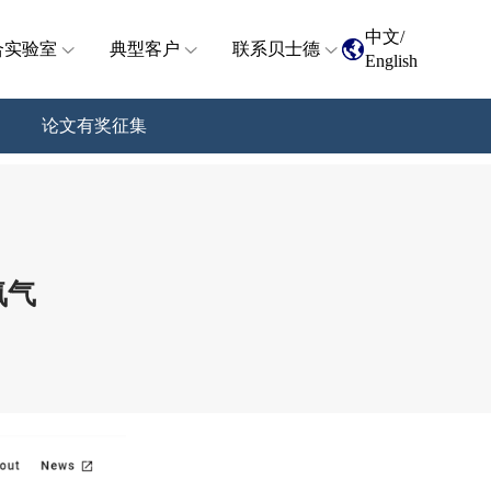
中文
/
合实验室
典型客户
联系贝士德
English
论文有奖征集
氧气