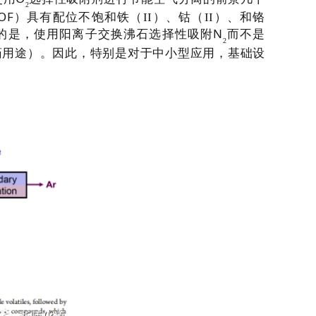
2
OF
）具有配位不饱和铁（
II
）、钴（
II
）、和铬
N
的是，使用阳离子交换沸石选择性吸附
而不是
2
药用途）。因此，特别是对于中小型应用，基础设