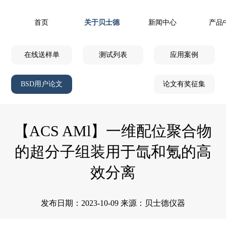
首页
关于贝士德
新闻中心
产品
在线送样单
测试列表
应用案例
BSD用户论文
论文有奖征集
【ACS AMl】一维配位聚合物
的超分子组装用于氙和氪的高
效分离
发布日期：2023-10-09 来源：贝士德仪器