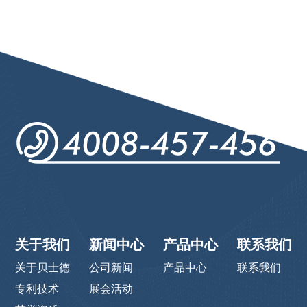
关于我们
新闻中心
产品中心
联系我们
关于贝士德
公司新闻
产品中心
联系我们
专利技术
展会活动