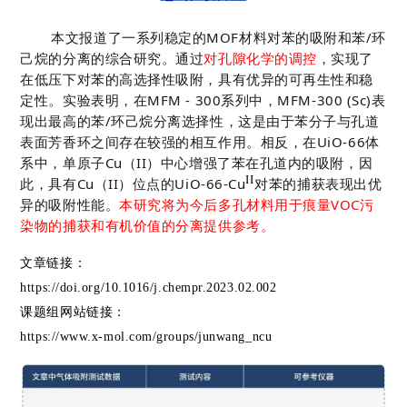
本文报道了一系列稳定的MOF材料对苯的吸附和苯/环
己烷的分离的综合研究。通过
对孔隙化学的调控
，实现了
在低压下对苯的高选择性吸附，具有优异的可再生性和稳
定性。实验表明，在MFM - 300系列中，MFM-300 (Sc)表
现出最高的苯/环己烷分离选择性，这是由于苯分子与孔道
表面芳香环之间存在较强的相互作用。相反，在UiO-66体
系中，单原子Cu（II）中心增强了苯在孔道内的吸附，因
II
此，具有Cu（II）位点的UiO-66-
Cu
对苯的捕获表现出优
异的吸附性能。
本研究将为今后多孔材料用于痕量VOC污
染物的捕获和有机价值的分离提供参考。
文章链接：
https://doi.org/10.1016/j.chempr.2023.02.002
课题组网站链接：
https://www.x-mol.com/groups/junwang_ncu