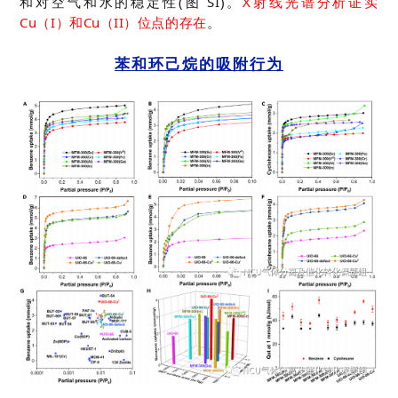
和对空气和水的稳定性(图 SI)。
X射线光谱分析证实
Cu（I）和Cu（II）位点的存在
。
苯和环己烷的吸附行为