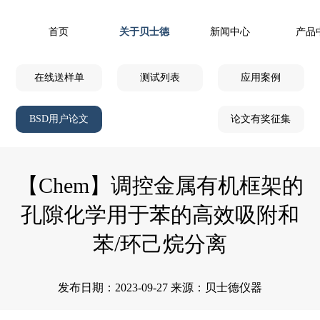
首页
关于贝士德
新闻中心
产品
在线送样单
测试列表
应用案例
BSD用户论文
论文有奖征集
【Chem】调控金属有机框架的
孔隙化学用于苯的高效吸附和
苯/环己烷分离
发布日期：2023-09-27 来源：贝士德仪器