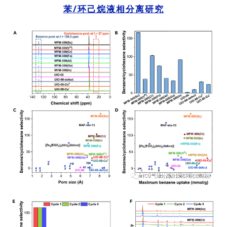
苯/环己烷液相分离研究