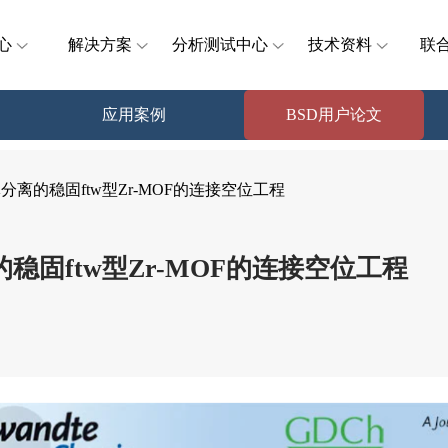
心
解决方案
分析测试中心
技术资料
联
应用案例
BSD用户论文
分离的稳固ftw型Zr-MOF的连接空位工程
稳固ftw型Zr-MOF的连接空位工程