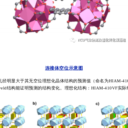
连接体空位示意图
孔径明显大于其无空位理想化晶体结构的预测值（命名为
HIAM-41
veld
结构
能证明预测的结构变化。
理想化结构：
HIAM-410VF
实际