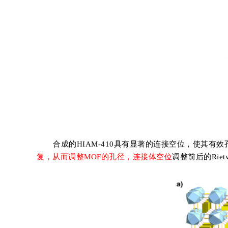
合成的
HIAM-410
具有显著的连接空位，使其有效
复，从而调整
MOF
的孔径
，连接体空位
调整
前后的
Riet