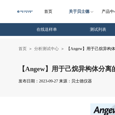
首页
关于贝士德
产品中
在线送样单
测试列表
首页
分析测试中心
【Angew】用于己烷异构体
>
>
【Angew】用于己烷异构体分离的
发布日期：2023-09-27 来源：贝士德仪器