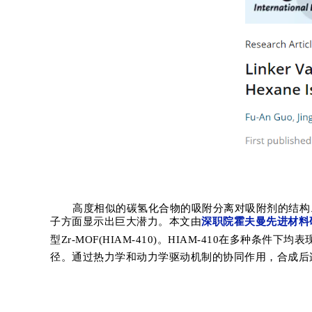
高度相似的碳氢化合物的吸附分离对吸附剂的结构
子方面显示出巨大潜力
。本文由
深职院霍夫曼先进材料
型
Zr-MOF(HIAM-410)
。
HIAM-410
在
多种条件下均表
径。通过热力学和动力学驱动机制的协同作用，合成后