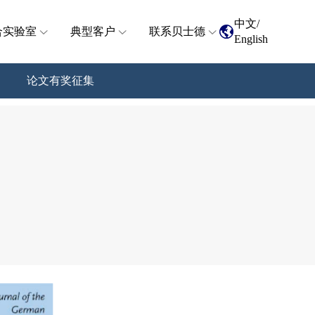
中文
/
合实验室
典型客户
联系贝士德
English
论文有奖征集