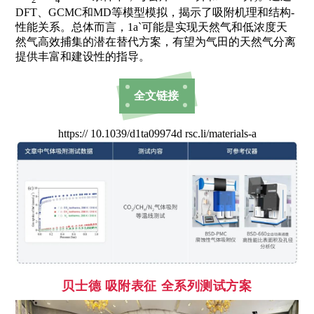
DFT、GCMC和MD等模型模拟，揭示了吸附机理和结构-
性能关系。总体而言，1a`可能是实现天然气和低浓度天
然气高效捕集的潜在替代方案，有望为气田的天然气分离
提供丰富和建设性的指导。
全文链接
https:// 10.1039/d1ta09974d rsc.li/materials-a
贝士德
吸附表征 全系列测试方案