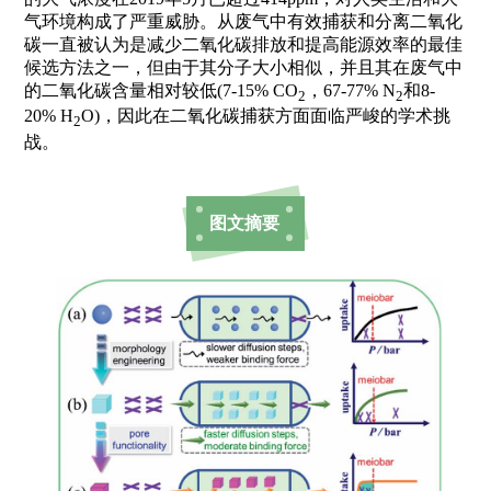
气环境构成了严重威胁。从废气中有效捕获和分离二氧化
碳一直被认为是减少二氧化碳排放和提高能源效率的最佳
候选方法之一，但由于其分子大小相似，并且其在废气中
的二氧化碳含量相对较低(7-15% CO
，67-77% N
和8-
2
2
20% H
O)，因此在二氧化碳捕获方面面临严峻的学术挑
2
战。
图文摘要