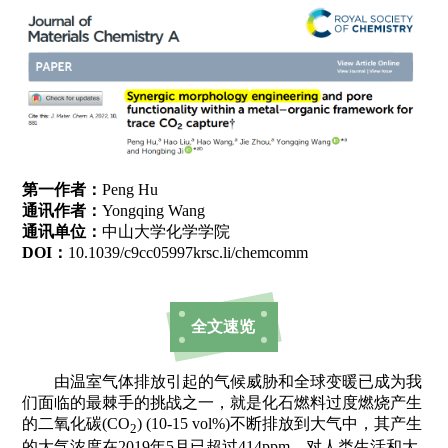
第一作者：
Peng Hu
通讯作者：
Yongqing Wang
通讯单位：
中山大学化学学院
DOI：
10.1039/c9cc05997krsc.li/chemcomm
全文速览
由温室气体排放引起的气候威胁和全球变暖已成为我
们面临的最棘手的挑战之一，就是化石燃料过度燃烧产生
的二氧化碳(CO
) (10-15 vol%)不断排放到大气中，其产生
2
的大气浓度在2019年5月已超过414ppm，对人类生活和大