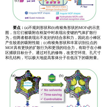
要点：
(a)不规则形状和(b)有棱角形状的MOFs的示意
图，当它们被吸附在框架中时表现出变键的气体扩散行
为，但两者都表现出不友好的结合亲和力，因此在小棒区
产生较差的吸附性能；(c)有棱角形状和丰富识别位点的
MOF具有更快的扩散行为和更强的结合力，有助于在小棒
区捕获目标分子。通过对孔的修饰，改变空环境、孔尺寸
和孔结构，可以极大地提高客体分子在低压下的吸附量。