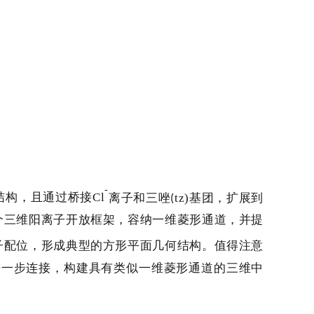
-
结构，且通过桥接
Cl
离子和三唑
tz)
基团，扩展到
(
个三维阳离子开放框架，容纳一维菱形通道，并提
子配位，形成典型的方形平面几何结构。值得注意
进一步连接，构建具有类似一维菱形通道的三维中