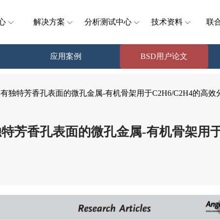
心
解决方案
分析测试中心
技术资料
联
应用案例
BSD用户论文
t. Ed】具有独特芳香孔表面的微孔金属-有机骨架用于C2H6/C2H4的高
Ed】具有独特芳香孔表面的微孔金属-有机骨架用