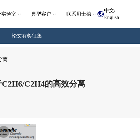
中文
/
合实验室
典型客户
联系贝士德
English
论文有奖征集
效分离
于C2H6/C2H4的高效分离