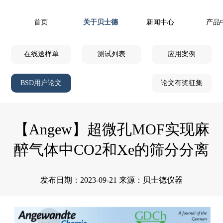
首页
关于贝士德
新闻中心
产品
在线送样单
测试列表
应用案例
BSD用户论文
论文有奖征集
【Angew】超微孔MOF实现麻
醉气体中CO2和Xe的筛分分离
发布日期：2023-09-21 来源：贝士德仪器