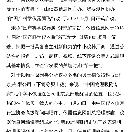
等单位的支持下，由仪器信息网主办、我要测网协办
的“国产科学仪器腾飞行动”于2013年9月5日正式启动。
秉承“国产科学仪器腾飞行动”宗旨，仪器信息网于2018
年启动“国产科学仪器腾飞行动”之“创新100”项目，筛
选、挖掘一批具备自主创新能力的中小仪器厂商，通过公
益性的报道、走访、调研、视频、线下座谈会等方式展现
其基本情况，在企业发展的关键时期“帮一把”。
对于以物理吸附类分析仪器驰名的贝士德仪器科技(北
京)有限公司（下简称贝士德）来说，“中国物理吸附专
家”几个字不仅挂在公司北京总部最醒目的位置，也深深
烙印在全体贝士德人的心中。11月28日，由中国仪器仪表
行业协会高级顾问闫增序、仪器信息网副总经理赵鑫、仪
器信息网编辑等组成的“创新100”调研组走访了这家深耕
物理吸附领域十余年的企业，贝士德总经理柳剑峰、副总