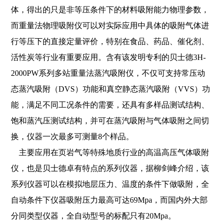
体，得出的只是非等压条件下的材料吸附能力物理参数，
而重量法物理吸附仪可以对实际应用中具体的吸附气体进
行等压下的直接定量评价，特别在食品、药品、催化剂、
活性炭等行业有重要应用。含有该发明专利的贝士德3H-
2000PW系列多站重量法蒸汽吸附仪，不仅可支持常压动
态蒸汽吸附（DVS）功能和真空静态蒸汽吸附（VVS）功
能，满足不同工况条件的需要，还具有多样品测试结构、
饱和蒸汽压测试结构，并可在蒸汽吸附与气体吸附之间切
换，仪器一次最多可测量8个样品。
主要应用在页岩气等特殊地质行业的高温高压气体吸附
仪，也是贝士德卓有特点的系列仪器，据柳剑峰介绍，该
系列仪器可以在模拟地层压力、温度的条件下做吸附，全
自动条件下仪器吸附压力最高可达69Mpa，而国内外大部
分同类型仪器，全自动型号的标配只有20Mpa。