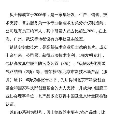
贝士德成立于2006年，是一家集研发、生产、销售、技
术支持，售后服务为一体专业物理吸附类分析仪制造商，
公司现有员工约35人，其中研发人员占比超过20%，在上
海、广州、武汉等地都设有办事处及实验室。
踏踏实实做技术，是高新技术企业贝士德的名片。成立
十余年来，公司累计获得33项技术专利，1项发明专利，
包括高效真空脱气防污染装置（3项）、气动模块化测试
气路结构（2项）等。曾荣获6项北京市新技术新产品（服
务）证书、6项仪器校准证书，先后得到北京市科委创新
基金和国家科技部创新基金的大力支持，并成为中国膜工
业协会理事单位，其产品多次获得中国及北京计量院检验
认证。
以BSD系列为型号，贝士德仪器主要有7条产品线：比