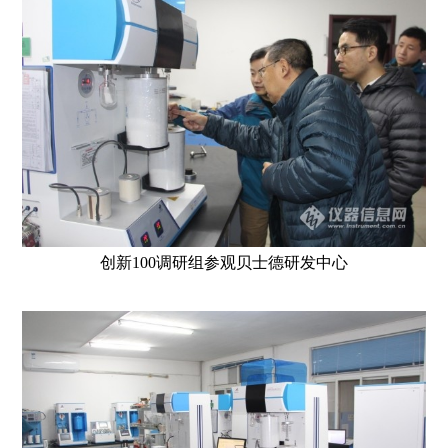
创新100调研组参观贝士德研发中心