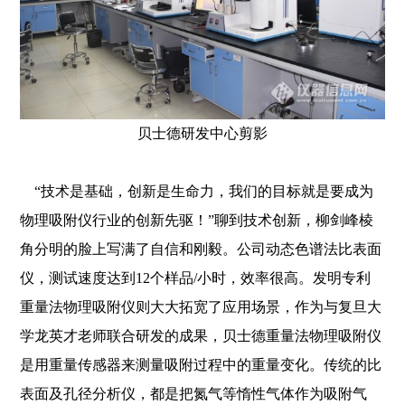
贝士德研发中心剪影
“技术是基础，创新是生命力，我们的目标就是要成为
物理吸附仪行业的创新先驱！”聊到技术创新，柳剑峰棱
角分明的脸上写满了自信和刚毅。公司动态色谱法比表面
仪，测试速度达到12个样品/小时，效率很高。发明专利
重量法物理吸附仪则大大拓宽了应用场景，作为与复旦大
学龙英才老师联合研发的成果，贝士德重量法物理吸附仪
是用重量传感器来测量吸附过程中的重量变化。传统的比
表面及孔径分析仪，都是把氮气等惰性气体作为吸附气