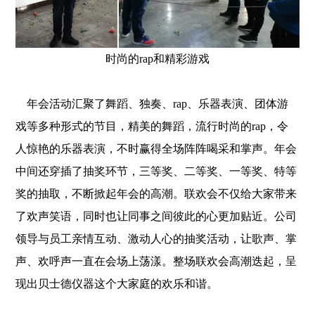
时尚的rap和精彩游戏
年会活动汇聚了舞蹈、独奏、rap、乐器表演、团体游
戏等多种形式的节目，精美的舞蹈，流行时尚的rap，令
人惊艳的乐器表演，不时赢得全场阵阵喝采和掌声。年会
中间还穿插了抽奖环节，三等奖、二等奖、一等奖、特等
奖的抽取，不断掀起年会的高潮。联欢会不仅给大家带来
了欢声笑语，同时也让同事之间彼此的心更加贴近。公司
领导与员工亲情互动、激动人心的抽奖活动，让歌声、掌
声、欢呼声一直在会场上荡漾。整场联欢会高潮迭起，呈
现出贝士德仪器这个大家庭的欢乐和谐。