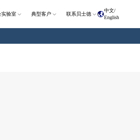
中文
/
合实验室
典型客户
联系贝士德
English