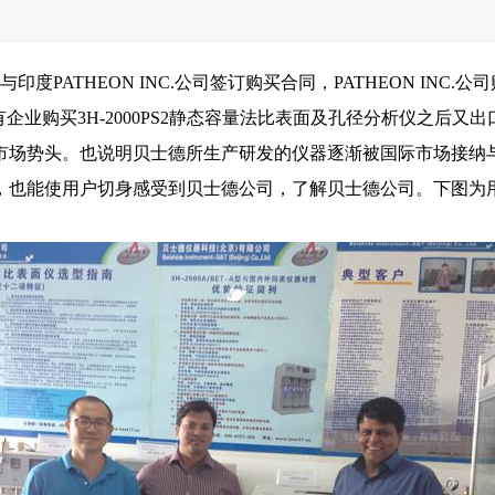
度PATHEON INC.公司签订购买合同，PATHEON INC.公司
企业购买3H-2000PS2静态容量法比表面及孔径分析仪之后又出口
市场势头。也说明贝士德所生产研发的仪器逐渐被国际市场接纳
也能使用户切身感受到贝士德公司，了解贝士德公司。下图为用户