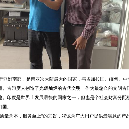
ia)的简称，位于亚洲南部，是南亚次大陆最大的国家，与孟加拉国、缅
望。古印度人创造了光辉灿烂的古代文明，作为最悠久的文明古
地。印度是世界上发展最快的国家之一，但也是个社会财富分配
口国。
“质量为本，服务至上”的宗旨，竭诚为广大用户提供最满意的产