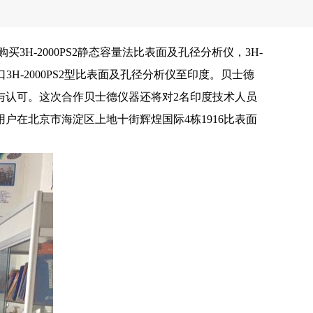
购买3H-2000PS2静态容量法比表面及孔径分析仪，3H-
3H-2000PS2型比表面及孔径分析仪至印度。贝士德
与认可。这次合作贝士德仪器还将对2名印度技术人员
在北京市海淀区上地十街辉煌国际4栋1916比表面