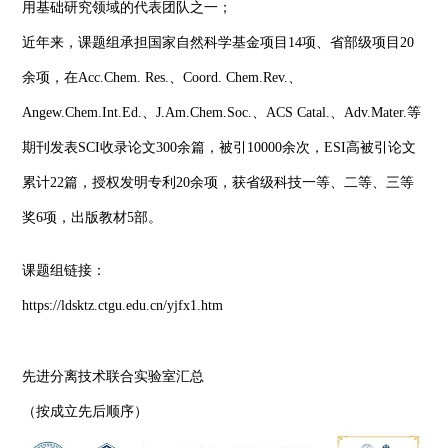
用基础研究领域的代表团队之一；
近年来，课题组承担国家自然科学基金项目14项、省部级项目20
余项，在Acc.Chem. Res.、Coord. Chem.Rev.、
Angew.Chem.Int.Ed.、J.Am.Chem.Soc.、ACS Catal.、Adv.Mater.等
期刊发表SCI收录论文300余篇，被引10000余次，ESI高被引论文
累计22篇，授权发明专利20余项，获省级科技一等、二等、三等
奖6项，出版教材5部。
课题组链接：
https://ldsktz.ctgu.edu.cn/yjfx1.htm
先进分离技术联合实验室汇总
（按成立先后顺序）