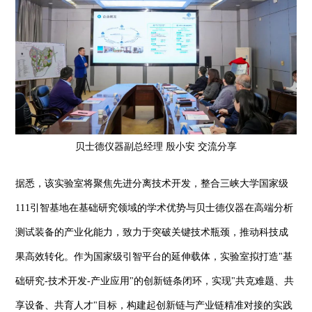
贝士德仪器副总经理 殷小安 交流分享
据悉，该实验室将聚焦先进分离技术开发，整合三峡大学国家级
111引智基地在基础研究领域的学术优势与贝士德仪器在高端分析
测试装备的产业化能力，致力于突破关键技术瓶颈，推动科技成
果高效转化。作为国家级引智平台的延伸载体，实验室拟打造"基
础研究-技术开发-产业应用"的创新链条闭环，实现"共克难题、共
享设备、共育人才"目标，构建起创新链与产业链精准对接的实践