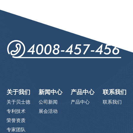
关于我们
新闻中心
产品中心
联系我们
关于贝士德
公司新闻
产品中心
联系我们
专利技术
展会活动
荣誉资质
专家团队