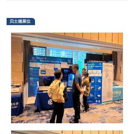
贝士德展位