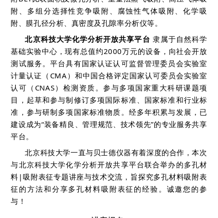
附、多组分选择性竞争吸附、腐蚀性气体吸附、化学吸
附、膜孔径分析、真密度及孔隙率分析仪等。
北京科技大学化学分析开放共享平台
隶属于自然科学
基础实验中心
，现有总值约2000万元的设备，向社会开放
测试服务。平台具有国家认证认可监督管理委员会实验室
计量认证（CMA）和中国合格评定国家认可委员会实验室
认可（CNAS）检测资质。参与多项国家重大科研课题项
目，起草和参与制修订多项国际标准、国家标准和行业标
准，参与研制多项国家标准物质。经多年积累与发展，已
建设成为“装备精良、管理规范、技术领先”的专业服务共享
平台。
北京科技大学一直与贝士德仪器有着深度的合作，本次
与北京科技大学化学分析开放共享平台联合举办的多孔材
料|吸附表征专题讲座与技术交流，旨探究多孔材料吸附表
征的方法和分享多孔材料吸附表征的经验。诚邀您的参
与！