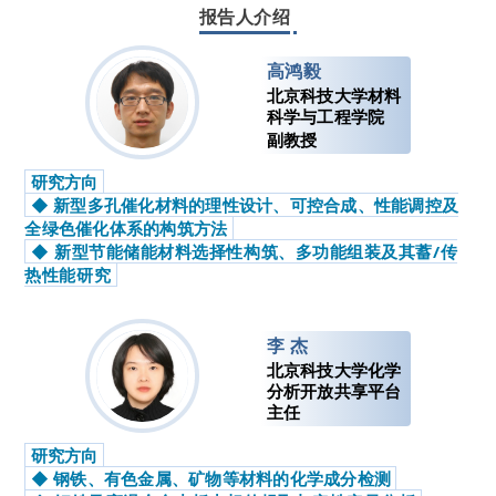
报告人介绍
高鸿毅
北京科技大学
材料
科学与工程学院
副教授
研究方向
◆ 新型多孔催化材料的理性设计、可控合成、性能调控及
全绿色催化体系的构筑方法
◆ 新型节能储能材料选择性构筑、多功能组装及其蓄/传
热性能研究
李 杰
北京科技大学
化学
分析开放共享平台
主任
研究方向
◆ 钢铁、有色金属、矿物等材料的化学成分检测