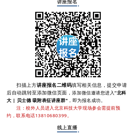
讲座报名
扫描上方
讲座报名二维码
填写相关信息，提交申请
后
自动跳转至添加微信页面
，
添加微信邀请您进入
“北科
大 | 贝士德 吸附表征讲座群"
，
即为报名
成功。
注：校外人员进入北京科技大学
现场参会
需提前预
约，联系电话13810680399。
线上直播