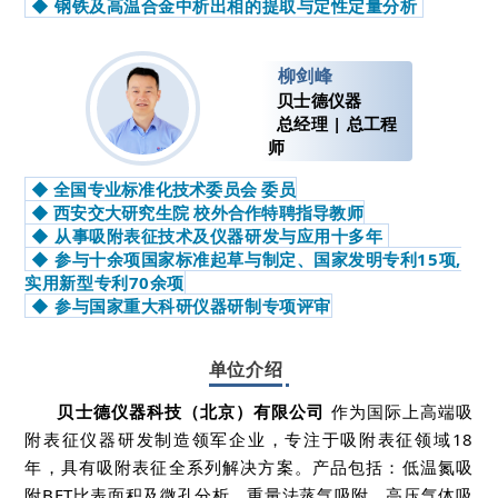
◆ 钢铁及高温合金中析出相的提取与定性定量分析
柳剑峰
贝士德仪器
总经理 | 总工程
师
◆ 全国专业标准化技术委员会 委员
◆ 西安交大研究生院 校外合作特聘指导教师
◆ 从事吸附表征技术及仪器研发与应用十多年
◆ 参与十余项国家标准起草与制定、国家发明专利15项,
实用新型专利70余项
◆ 参与国家重大科研仪器研制专项评审
单位介绍
贝士德仪器科技（北京）有限公司
作为国际上高端吸
附表征仪器研发制造领军企业，专注于吸附表征领域18
年，具有吸附表征全系列解决方案。产品包括：低温氮吸
附BET比表面积及微孔分析、重量法蒸气吸附、高压气体吸