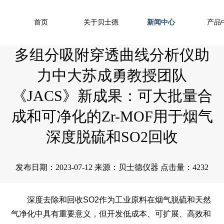
首页
关于贝士德
新闻中心
产品
多组分吸附穿透曲线分析仪助
力中大苏成勇教授团队
《JACS》新成果：可大批量合
成和可净化的Zr-MOF用于烟气
深度脱硫和SO2回收
发布日期：2023-07-12 来源：贝士德仪器 点击量：4232
深度去除和回收
SO2
作为工业原料在烟气脱硫和天然
气净化中具有重要意义，但开发低成本、可扩展、高效和