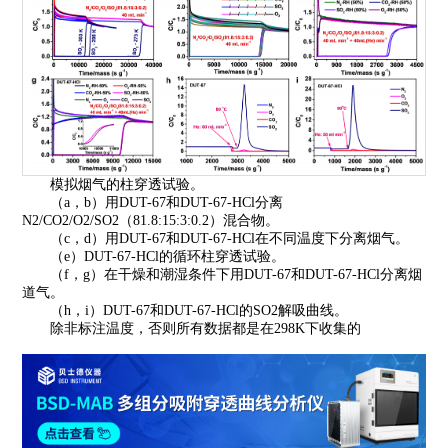
模拟烟气的柱穿透试验。
（a，b）用DUT-67和DUT-67-HCl分离
N2/CO2/O2/SO2（81.8:15:3:0.2）混合物。
（c，d）用DUT-67和DUT-67-HCl在不同温度下分离烟气。
（e）DUT-67-HCl的循环柱穿透试验。
（f，g）在干燥和潮湿条件下用DUT-67和DUT-67-HCl分离烟
道气。
（h，i）DUT-67和DUT-67-HCl的SO2解吸曲线。
除非标注温度，否则所有数据都是在298K下收集的