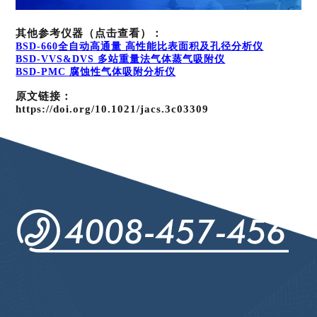
其他参考仪器（点击查看）：
BSD-660全自动高通量 高性能比表面积及孔径分析仪
BSD-VVS&DVS 多站重量法气体蒸气吸附仪
BSD-PMC 腐蚀性气体吸附分析仪
原文链
接：
https://doi.org/10.1021/jacs.3c03309