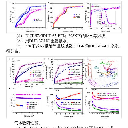
（d） DUT-67和DUT-67-HCl在298K下的吸水等温线。
（e） 用DUT-67-HCl重复吸水。
（f） 77K下的N2吸附等温线以及DUT-67和DUT-67-HCl的孔
径分布。
气体吸附性能。