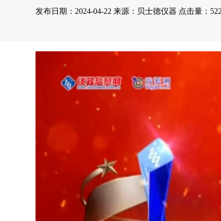
发布日期：2024-04-22 来源：贝士德仪器 点击量：522