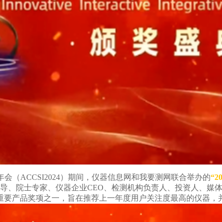
会（ACCSI2024）期间
，仪器信息网和我要测网联合举办的
“2
领导、院士专家、仪器企业CEO、检测机构负责人、投资人、媒体
重要产品奖项之一，旨在推荐上一年度用户关注度最高的仪器，