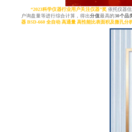
“2023科学仪器行业用户关注仪器”奖
依托仪器信
户询盘量等进行综合计算，得出
分值
最高的
30
个品
器 BSD-660 全自动 高通量 高性能比表面积及微孔
分