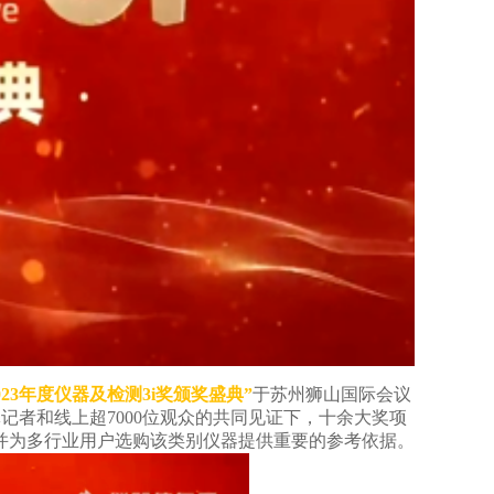
023年度仪器及检测3i奖颁奖盛典”
于苏州狮山国际会议
记者和线上超7000位观众的共同见证下，十余大奖项
并为多行业用户选购该类别仪器提供重要的参考依据。