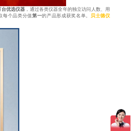
万
台
优选仪器
，通过各类仪器全年的独立访问人数、用
取每个品类分值
第一
的产品形成获奖名单
。
贝士德仪