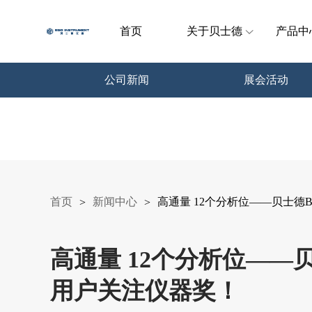
首页
关于贝士德
产品中
公司新闻
展会活动
首页
新闻中心
高通量 12个分析位——贝士德
>
>
高通量 12个分析位——
用户关注仪器奖！