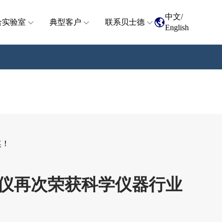
中文
/
合实验室
典型客户
联系贝士德
English
奖！
吸附仪再次荣获科学仪器行业