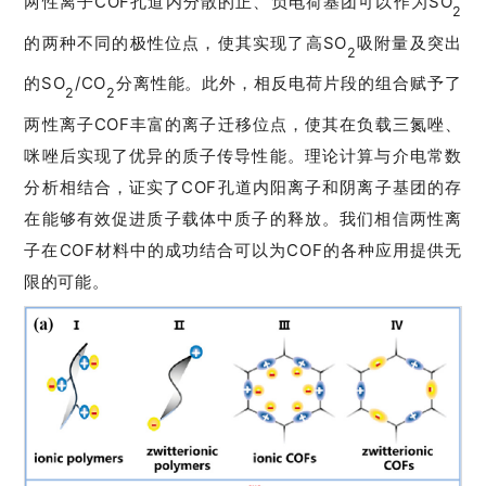
两性离子COF孔道内分散的正、负电荷基团可以作为SO
2
的两种不同的极性位点，使其实现了高SO
吸附量及突出
2
的SO
/CO
分离性能。此外，相反电荷片段的组合赋予了
2
2
两性离子COF丰富的离子迁移位点，使其在负载三氮唑、
咪唑后实现了优异的质子传导性能。理论计算与介电常数
分析相结合，证实了COF孔道内阳离子和阴离子基团的存
在能够有效促进质子载体中质子的释放。我们相信两性离
子在COF材料中的成功结合可以为COF的各种应用提供无
限的可能。