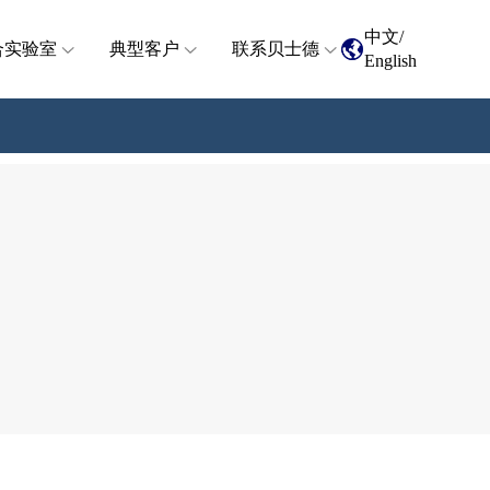
中文
/
合实验室
典型客户
联系贝士德
English