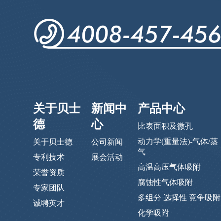
关于贝士
新闻中
产品中心
德
心
比表面积及微孔
动力学(重量法)-气体/蒸
关于贝士德
公司新闻
气
专利技术
展会活动
高温高压气体吸附
荣誉资质
腐蚀性气体吸附
专家团队
多组分 选择性 竞争吸附
诚聘英才
化学吸附