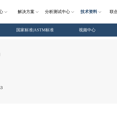
心
解决方案
分析测试中心
技术资料
联
国家标准|ASTM标准
视频中心
用
3