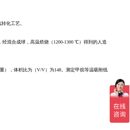
汽转化工艺。
成球，高温焙烧（1200-1300 ℃）得到的人造
%（重），体积比为（V/V）为148。测定甲烷等温吸附线