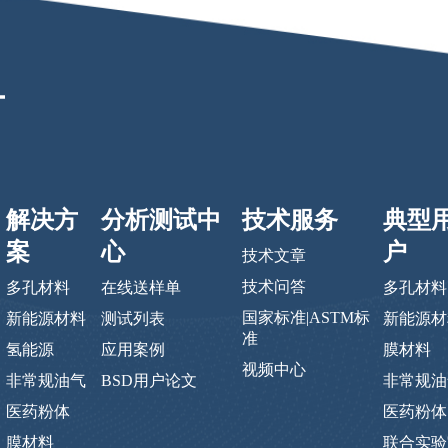
解决方
分析测试中
技术服务
典型
案
心
户
技术文章
技术问答
多孔材料
在线送样单
多孔材料
国家标准|ASTM标
新能源材料
测试列表
新能源材
准
氢能源
应用案例
膜材料
视频中心
非常规油气
BSD用户论文
非常规油
医药粉体
医药粉体
膜材料
联合实验