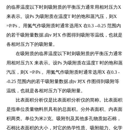
的临界温度以下时则吸附质的平衡压力通常用相对压力X
来表示。设Ps 为吸附质在温度T 时的饱和蒸汽压，则X
=P/Ps 。用氮气作吸附质时通常选用X 在0.3 --0.25 范围内
的若干吸附量数据.由v 对X 作图得到吸附等温线，也就是
各相对压力下的吸附量。
在吸附质的临界温度以下时则吸附质的平衡压力通常
用相对压力X 来表示。设Ps 为吸附质在温度T 时的饱和蒸
汽压，则X =P/Ps 。用氮气作吸附质时通常选用X 在0.3 -
-0.25 范围内的若干吸附量数据.由v 对X 作图得到吸附等
温线，也就是各相对压力下的吸附量。
比表面积分析仪是比表面积分析仪的简称。比表面积
是指单位质量物料所具有的总面积。分外表面积、内表面
积两类。单位为米2/克。吸附剂及其他多孔物质如石棉，
石棉比表面积的大小，对它的热学性质、吸附能力、化学