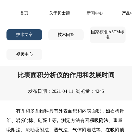
首页
关于贝士德
新闻中心
产品
国家标准|ASTM标
技术文章
技术问答
准
视频中心
比表面积分析仪的作用和发展时间
发布日期：2021-04-11; 浏览量：4245
有孔和多孔物料具有外表面积和内表面积，如石棉纤
维、岩(矿)棉、硅藻土等。测定方法有容积吸附法、重量
吸附法、流动吸附法、透气法、气体附着法等。在吸附质