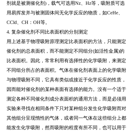
剂就是被测催化剂)，载气可选用Nz、Hz等，吸附质可选
用易挥发并与被测固体间无化学反应的物质，如CeHe、
CCld、CH：OH等。
4. 复杂催化剂不同比表面积的分别测定
用上述基于物理吸附原理测定比表面积的方法，只能测定
催化剂的总表面积，而不能测定不同组分(如活性金属)的
比表面积。因此，常常利用有选择性的化学吸附，来测定
不同组分所占的表面积。气体在催化剂表面上的化学吸附
与物理吸附不同，它具有类似或接近于化学反应的性质，
因而能对催化剂的某种表面有选择的能力。没有一个适于
测定各种不同催化剂成分表面积的通用方法，而是必须用
实验来寻找在相同条件下只对某种组分发生化学吸附而对
其他组分呈现惰性的气体，或者同一气体在这些组分上都
能发生化学吸附，然而吸附的程度有所不同，也可以用于