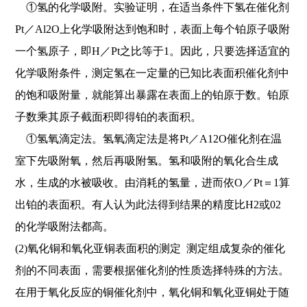
①氢的化学吸附。实验证明，在适当条件下氢在催化剂
Pt／Al2O上化学吸附达到饱和时，表面上每个铂原子吸附
一个氢原子，即H／Pt之比等于1。因此，只要选择适宜的
化学吸附条件，测定氢在一定量的已知比表面积催化剂中
的饱和吸附量，就能算出暴露在表面上的铂原于数。铂原
子数乘其原子截面积即得铂的表面积。
①氢氧滴定法。氢氧滴定法是将Pt／A12O催化剂在温
室下先吸附氧，然后再吸附氢。氢和吸附的氧化合生成
水，生成的水被吸收。由消耗的氢量，进而依O／Pt＝1算
出铂的表面积。有人认为此法得到结果的精度比H2或02
的化学吸附法都高。
(2)氧化铜和氧化亚铜表面积的测定 测定组成复杂的催化
剂的不同表面，需要根据催化剂的性质选择特殊的方法。
在用于氧化反应的铜催化剂中，氧化铜和氧化亚铜处于随