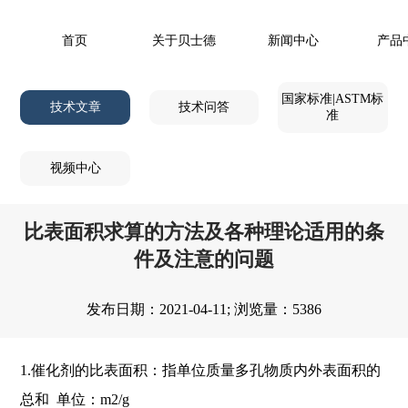
首页
关于贝士德
新闻中心
产品
国家标准|ASTM标
技术文章
技术问答
准
视频中心
比表面积求算的方法及各种理论适用的条
件及注意的问题
发布日期：2021-04-11; 浏览量：5386
1.催化剂的比表面积：指单位质量多孔物质内外表面积的
总和 单位：m2/g