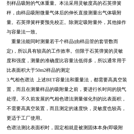
剂样品吸附的气体重量。本法采用灵敏度高的石英弹簧
秤，由样品吸附微量气体后的伸长直接测量出气体吸附
量。石英弹簧秤要预先校正。除测定吸附量外，其他操作
与容量法一致。
重量法能同时测量若干个样品(由样品管的套管数而
定)，所以具有较高的工作效率。但限于石英弹簧的灵敏
度和强度，测量的准确度比容量法低得多，所以通常用于
比表面积大于50m2样品的测定
3.气相色谱法 上述BET容量法和重量法，都需要高真空装
置，而且在测量样品的吸附量之前，要进行长时间的脱气
处理。不久前发展的气相色谱法测量催化剂的比表面积，
不需要高真空装置，而且测定的速度快，灵敏度也较高，
更适于工厂使用。
色谱法测比表面积时，固定相就是被测固体本身(即吸附