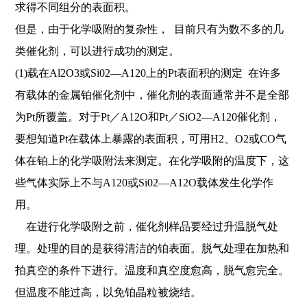
求得不同组分的表面积。
但是，由于化学吸附的复杂性， 目前只有为数不多的几
类催化剂，可以进行成功的测定。
(1)载在Al2O3或Si02—A120上的Pt表面积的测定 在许多
有载体的金属铂催化剂中，催化剂的表面通常并不是全部
为Pt所覆盖。对于Pt／A12O和Pt／SiO2—A120催化剂，
要想知道Pt在载体上暴露的表面积，可用H2、O2或CO气
体在铂上的化学吸附法来测定。在化学吸附的温度下，这
些气体实际上不与A120或Si02—A12O载体发生化学作
用。
在进行化学吸附之前，催化剂样品要经过升温脱气处
理。处理的目的是获得清洁的铂表面。脱气处理在加热和
拍真空的条件下进行。温度和真空度愈高，脱气愈完全。
但温度不能过高，以免铂晶粒被烧结。