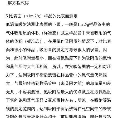
解方程式得
5.比表面（<1m 2/g）样品的比表面测定
低温氮吸附法测比表面的下限，一般是1m 2/g样品管中的
气体吸附质的体积（标准态）减去样品管中未被吸附的气
体的体积（标准态）。在用氮作吸附质的情况下，对比表
面积很小的样品，吸附量的测定将导致很大的误差。因
为，此时吸附量很小，而在液氮温度下作为吸附质的氮饱
和蒸气压与大气压相近，所以，在实验范围的一定相对压
力下，达到吸附平衡后残留在样品管中的氮气量仍然很
大，与最初转移到样品管中（未吸附之前）的总氮量相差
无几，不容易测准。氪吸附法最大的优点就是在液氮温度
下氪的饱和蒸气压只 2 毫米汞柱左右，所以，在吸附等温
线的测定范围内，达到吸附平衡后残留在死空间中的未被
吸附的氪气量变化就会很大，可以测得准确，因此氪气适