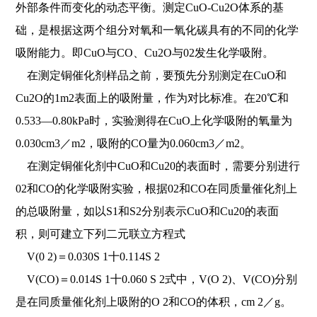
外部条件而变化的动态平衡。测定CuO-Cu2O体系的基
础，是根据这两个组分对氧和一氧化碳具有的不同的化学
吸附能力。即CuO与CO、Cu2O与02发生化学吸附。
在测定铜催化剂样品之前，要预先分别测定在CuO和
Cu2O的1m2表面上的吸附量，作为对比标准。在20℃和
0.533—0.80kPa时，实验测得在CuO上化学吸附的氧量为
0.030cm3／m2，吸附的CO量为0.060cm3／m2。
在测定铜催化剂中CuO和Cu20的表面时，需要分别进行
02和CO的化学吸附实验，根据02和CO在同质量催化剂上
的总吸附量，如以S1和S2分别表示CuO和Cu20的表面
积，则可建立下列二元联立方程式
V(0 2)＝0.030S 1十0.114S 2
V(CO)＝0.014S 1十0.060 S 2式中，V(O 2)、V(CO)分别
是在同质量催化剂上吸附的O 2和CO的体积，cm 2／g。