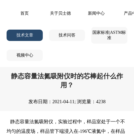
首页
关于贝士德
新闻中心
产品
国家标准|ASTM标
技术文章
技术问答
准
视频中心
静态容量法氮吸附仪时的芯棒起什么作
用？
发布日期：2021-04-11; 浏览量：4238
静态容量法氮吸附仪，实验过程中，样品室处于一个不
均匀的温度场，样品管下端浸入在-196℃液氮中，在样品