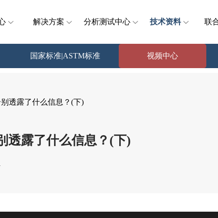
心
解决方案
分析测试中心
技术资料
联
国家标准|ASTM标准
视频中心
分别透露了什么信息？(下)
别透露了什么信息？(下)
1