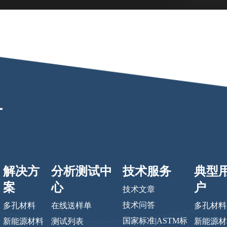
解决方
分析测试中
技术服务
典型
案
心
户
技术文章
技术问答
多孔材料
在线送样单
多孔材料
国家标准|ASTM标
新能源材料
测试列表
新能源材