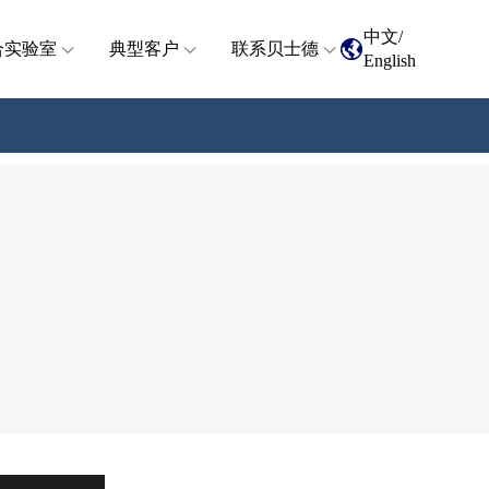
中文
/
合实验室
典型客户
联系贝士德
English