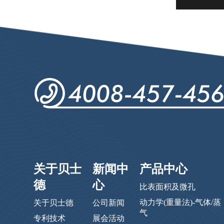
关于贝士
新闻中
产品中心
德
心
比表面积及微孔
动力学(重量法)-气体/蒸
关于贝士德
公司新闻
气
专利技术
展会活动