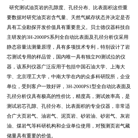
研究测试油页岩的孔隙度、孔径分布、比表面积这些重
要数据对研究油页岩含气量、天然气赋存状态并决定是否
具有工业勘探开发价值具有重要意义。贝士德仪器科技自
主研发的3H-2000PS系列全自动比表面及孔径分析仪采用
静态容量法测量原理，具有多项技术专利，特别设计了岩
芯测试专用的样品管，国内唯一具有独立P0测试位的仪
器，该系列仪器广泛应用于包括中国石油大学、上海大
学、北京理工大学，中南大学在内的众多科研院所，企业
单位，受到客户一致好评，3H-2000PS1型全自动比表面及
孔径分析仪具有极高的性价比，精度高，测试效率高，是
测试岩芯孔隙、孔径分布、比表面积的专业仪器，非常适
合广大页岩气、油岩气、泥页岩、砂岩油、砂岩气、灰岩
油、煤岩气等科研机构和企业单位使用，对预测页岩气藏
储量具有重要的价值。