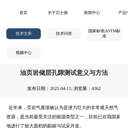
首页
关于贝士德
新闻中心
产品
国家标准|ASTM标
技术文章
技术问答
准
视频中心
油页岩储层孔隙测试意义与方法
发布日期：2021-04-11; 浏览量：4362
近年来，页岩气逐渐被认为是潜力巨大的非常规天然气
资源，是当前最受关注的能源类型之一，目前已在我国多
地进行了较大面积的勘探与试采开发。