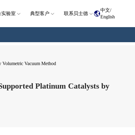
中文
/
合实验室
典型客户
联系贝士德
English
by Volumetric Vacuum Method
upported Platinum Catalysts by