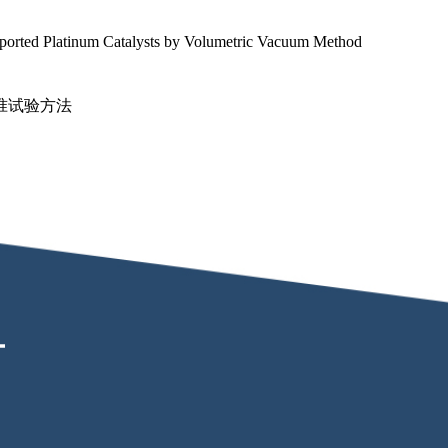
ported Platinum Catalysts by Volumetric Vacuum Method
准试验方法