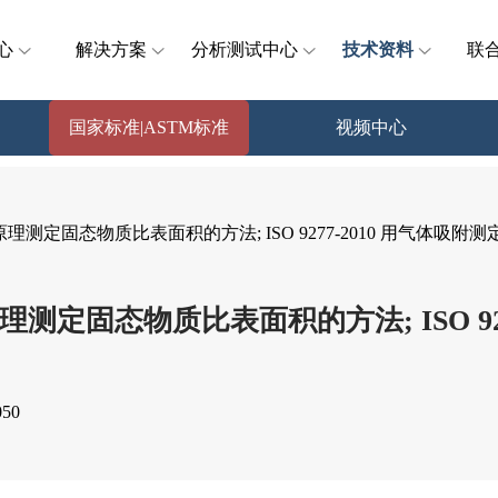
心
解决方案
分析测试中心
技术资料
联
国家标准|ASTM标准
视频中心
附BET原理测定固态物质比表面积的方法; ISO 9277-2010 用气体吸
BET原理测定固态物质比表面积的方法; ISO 
50