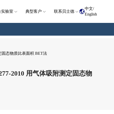
中文
/
合实验室
典型客户
联系贝士德
English
附测定固态物质比表面积 BET法
9277-2010 用气体吸附测定固态物