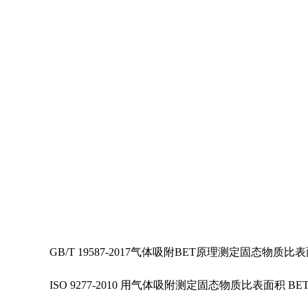
GB/T 19587-2017气体吸附BET原理测定固态物质比
ISO 9277-2010 用气体吸附测定固态物质比表面积 BE