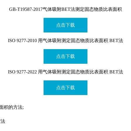
GB-T19587-2017气体吸附BET法测定固态物质比表面积
点击下载
ISO 9277-2010 用气体吸附测定固态物质比表面积 BET法
点击下载
ISO 9277-2022 用气体吸附测定固态物质比表面积 BET法
点击下载
表面积的方法;
T法