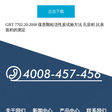
点击下载
GBT 7702.20-2008 煤质颗粒活性炭试验方法 孔容积 比表
面积的测定
关于我们
新闻中心
产品中心
联系我们