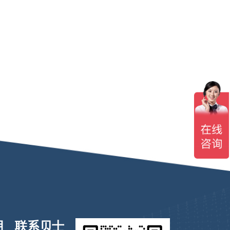
用
联系贝士