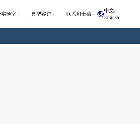
中文
/
合实验室
典型客户
联系贝士德
English