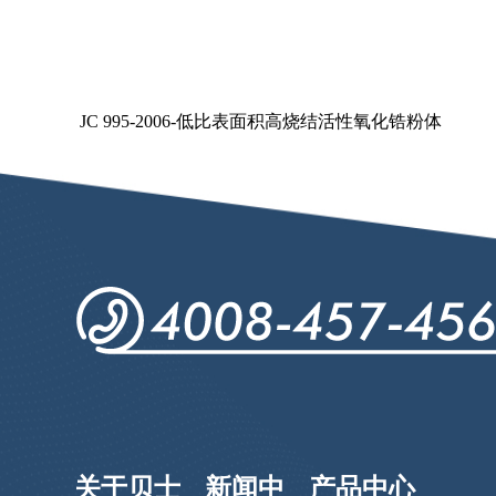
JC 995-2006-低比表面积高烧结活性氧化锆粉体
关于贝士
新闻中
产品中心