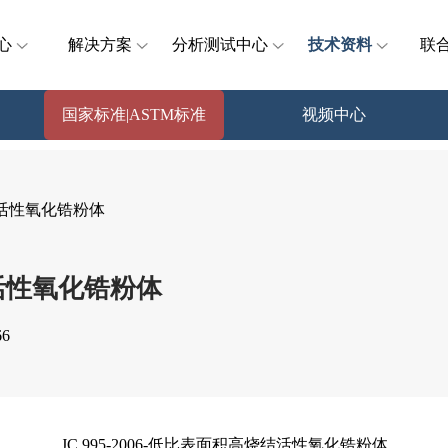
心
解决方案
分析测试中心
技术资料
联
国家标准|ASTM标准
视频中心
烧结活性氧化锆粉体
烧结活性氧化锆粉体
6
JC 995-2006-低比表面积高烧结活性氧化锆粉体