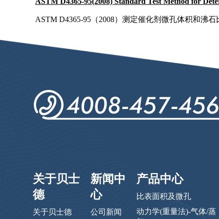
ASTM D4365-95(2008) Standard Test Method for Determ
ASTM D4365-95（2008）测定催化剂微孔体积和
关于贝士
新闻中
产品中心
德
心
比表面积及微孔
动力学(重量法)-气体/蒸
关于贝士德
公司新闻