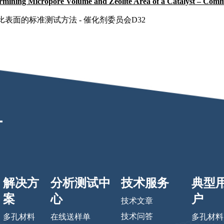
ining Micropore Volume and Zeolite Area of a Catalyst – Commi
沸石比表面的标准测试方法 - 催化剂委员会D32
解决方
分析测试中
技术服务
典型
案
心
户
技术文章
技术问答
多孔材料
在线送样单
多孔材料