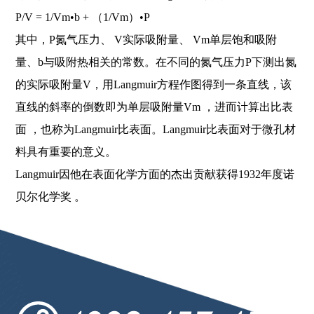
P/V = 1/Vm•b + （1/Vm）•P
其中，P氮气压力、 V实际吸附量、 Vm单层饱和吸附
量、b与吸附热相关的常数。在不同的氮气压力P下测出氮
的实际吸附量V，用Langmuir方程作图得到一条直线，该
直线的斜率的倒数即为单层吸附量Vm ，进而计算出比表
面 ，也称为Langmuir比表面。Langmuir比表面对于微孔材
料具有重要的意义。
Langmuir因他在表面化学方面的杰出贡献获得1932年度诺
贝尔化学奖 。