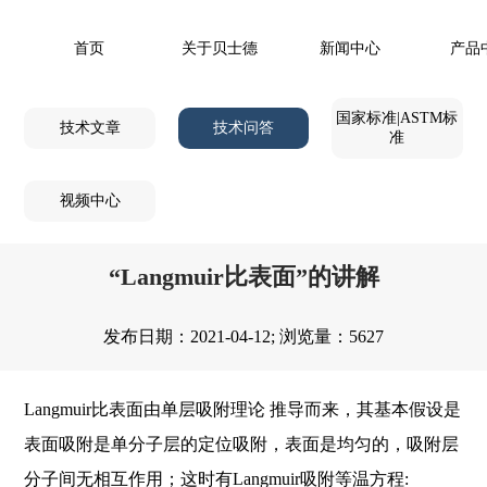
首页
关于贝士德
新闻中心
产品
国家标准|ASTM标
技术文章
技术问答
准
视频中心
“Langmuir比表面”的讲解
发布日期：2021-04-12; 浏览量：5627
Langmuir比表面由单层吸附理论 推导而来，其基本假设是
表面吸附是单分子层的定位吸附，表面是均匀的，吸附层
分子间无相互作用；这时有Langmuir吸附等温方程: