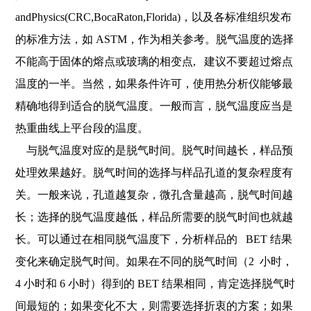
andPhysics(CRC,BocaRaton,Florida)，以及各标准组织发布
的标准方法，如 ASTM，作为相关参考。脱气温度的选择
不能高于固体的熔点或玻璃的相变点, 建议不要超过熔点
温度的一半。当然，如果条件许可，使用热分析仪能够最
精确地得到适合的脱气温度。一般而言，脱气温度应当是
热重曲线上平台段的温度。
与脱气温度对应的是脱气时间。脱气时间越长，样品预
处理效果越好。脱气时间的选择与样品孔道的复杂程度有
关。一般来说，孔道越复杂，微孔含量越高，脱气时间越
长；选择的脱气温度越低，样品所需要的脱气时间也就越
长。可以通过在相同脱气温度下，分析样品的 BET 结果
变化来确定脱气时间。如果在不同的脱气时间（2 小时，
4 小时和 6 小时）得到的 BET 结果相同，肯定选择脱气时
间最短的；如果变化不大，则需要选择折衷的方案；如果