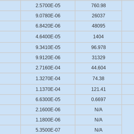
2.5700E-05
760.98
9.0780E-06
26037
6.8420E-06
48095
4.6400E-05
1404
9.3410E-05
96.978
9.9120E-06
31329
2.7160E-04
44.604
1.3270E-04
74.38
1.1370E-04
121.41
6.6300E-05
0.6697
2.1600E-06
N/A
1.1800E-06
N/A
5.3500E-07
N/A