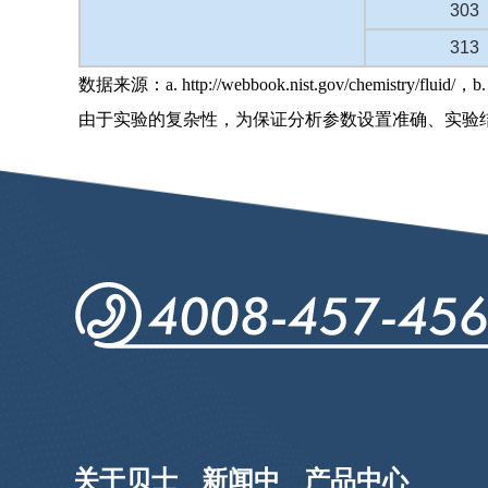
303
313
数据来源：a. http://webbook.nist.gov/chemistry/fluid/，b. C
由于实验的复杂性，为保证分析参数设置准确、实验结果科
关于贝士
新闻中
产品中心