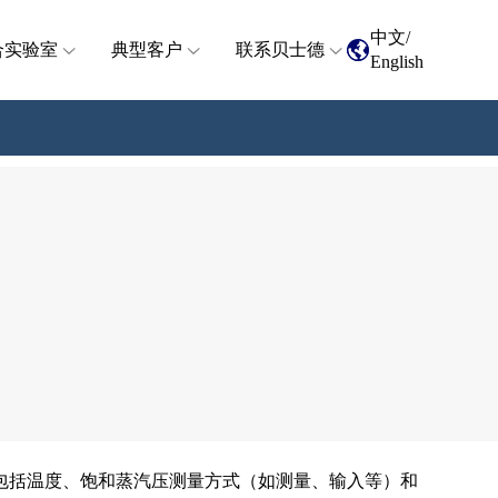
中文
/
合实验室
典型客户
联系贝士德
English
包括温度、饱和蒸汽压测量方式（如测量、输入等）和