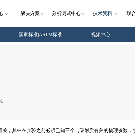
心
解决方案
分析测试中心
技术资料
联
国家标准|ASTM标准
视频中心
查
1
相关，其中在实验之前必须已知三个与吸附质有关的物理参数，