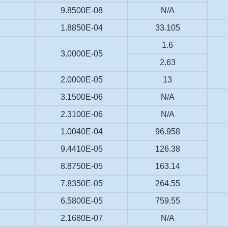
9.8500E-08
N/A
1.8850E-04
33.105
1.6
3.0000E-05
2.63
2.0000E-05
13
3.1500E-06
N/A
2.3100E-06
N/A
1.0040E-04
96.958
9.4410E-05
126.38
8.8750E-05
163.14
7.8350E-05
264.55
6.5800E-05
759.55
2.1680E-07
N/A