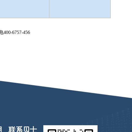
6757-456
用
联系贝士