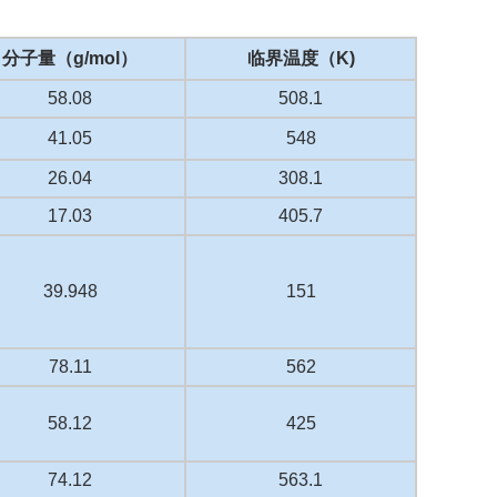
分子量（g/mol）
临界温度（K)
58.08
508.1
41.05
548
26.04
308.1
17.03
405.7
39.948
151
78.11
562
58.12
425
74.12
563.1