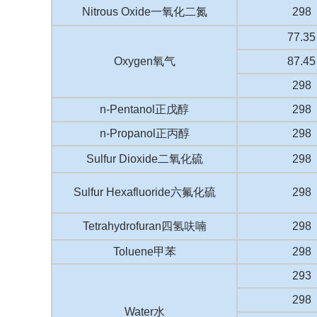
Nitrous Oxide一氧化二氮
298
77.35
Oxygen氧气
87.45
298
n-Pentanol正戊醇
298
n-Propanol正丙醇
298
Sulfur Dioxide二氧化硫
298
Sulfur Hexafluoride六氟化硫
298
Tetrahydrofuran四氢呋喃
298
Toluene甲苯
298
293
298
Water水