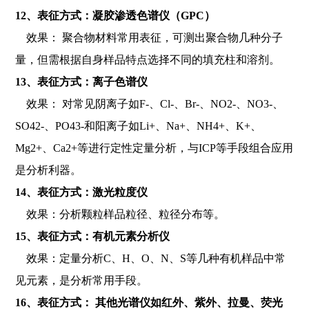
12、表征方式：凝胶渗透色谱仪（GPC）
效果： 聚合物材料常用表征，可测出聚合物几种分子
量，但需根据自身样品特点选择不同的填充柱和溶剂。
13、表征方式：离子色谱仪
效果： 对常见阴离子如F-、Cl-、Br-、NO2-、NO3-、
SO42-、PO43-和阳离子如Li+、Na+、NH4+、K+、
Mg2+、Ca2+等进行定性定量分析，与ICP等手段组合应用
是分析利器。
14、表征方式：激光粒度仪
效果：分析颗粒样品粒径、粒径分布等。
15、表征方式：有机元素分析仪
效果：定量分析C、H、O、N、S等几种有机样品中常
见元素，是分析常用手段。
16、表征方式： 其他光谱仪如红外、紫外、拉曼、荧光