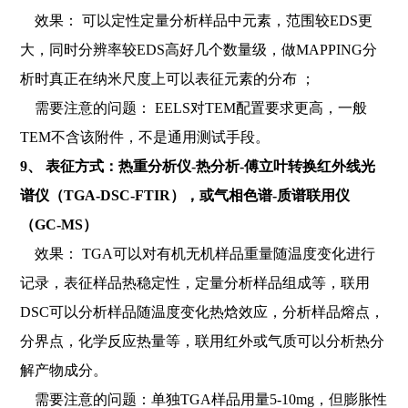
效果： 可以定性定量分析样品中元素，范围较EDS更
大，同时分辨率较EDS高好几个数量级，做MAPPING分
析时真正在纳米尺度上可以表征元素的分布 ；
需要注意的问题： EELS对TEM配置要求更高，一般
TEM不含该附件，不是通用测试手段。
9、 表征方式：热重分析仪-热分析-傅立叶转换红外线光
谱仪（TGA-DSC-FTIR），或气相色谱-质谱联用仪
（GC-MS）
效果： TGA可以对有机无机样品重量随温度变化进行
记录，表征样品热稳定性，定量分析样品组成等，联用
DSC可以分析样品随温度变化热焓效应，分析样品熔点，
分界点，化学反应热量等，联用红外或气质可以分析热分
解产物成分。
需要注意的问题：单独TGA样品用量5-10mg，但膨胀性