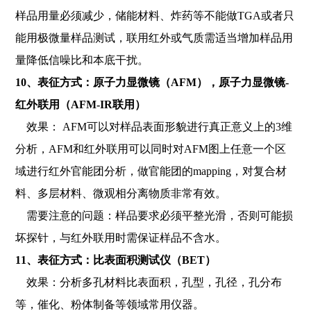
样品用量必须减少，储能材料、炸药等不能做TGA或者只
能用极微量样品测试，联用红外或气质需适当增加样品用
量降低信噪比和本底干扰。
10、表征方式：原子力显微镜（AFM），原子力显微镜-
红外联用（AFM-IR联用）
效果： AFM可以对样品表面形貌进行真正意义上的3维
分析，AFM和红外联用可以同时对AFM图上任意一个区
域进行红外官能团分析，做官能团的mapping，对复合材
料、多层材料、微观相分离物质非常有效。
需要注意的问题：样品要求必须平整光滑，否则可能损
坏探针，与红外联用时需保证样品不含水。
11、表征方式：比表面积测试仪（BET）
效果：分析多孔材料比表面积，孔型，孔径，孔分布
等，催化、粉体制备等领域常用仪器。