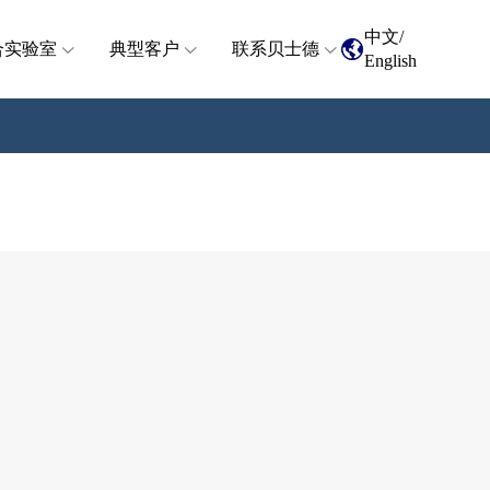
中文
/
合实验室
典型客户
联系贝士德
English