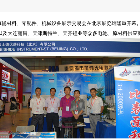
产品及原辅材料、零配件、机械设备展示交易会在北京展览馆隆重开
及大连丽昌、天津斯特兰、天齐锂业等众多电池、原材料供应商