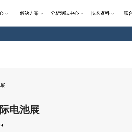
心
解决方案
分析测试中心
技术资料
联
池展
际电池展
9