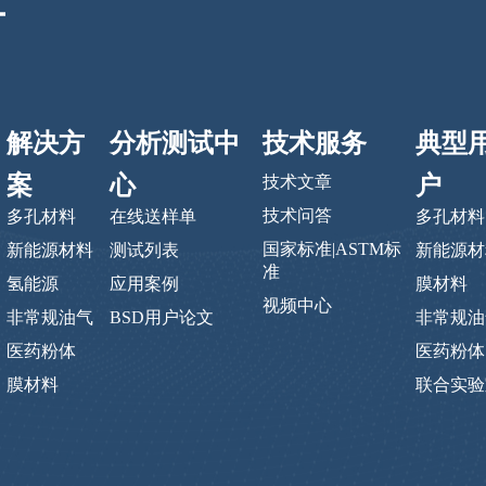
解决方
分析测试中
技术服务
典型
案
心
户
技术文章
技术问答
多孔材料
在线送样单
多孔材料
国家标准|ASTM标
新能源材料
测试列表
新能源材
准
氢能源
应用案例
膜材料
视频中心
非常规油气
BSD用户论文
非常规油
医药粉体
医药粉体
膜材料
联合实验