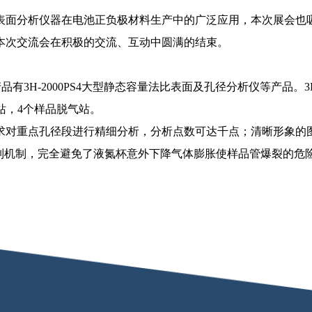
面分析仪器在电池正负极材料生产中的广泛应用，本次展会也吸
本次交流会在积极的交流、互动中圆满的结束。
3H-2000PS4大型静态容量法比表面及孔径分析仪等产品。3H
站，4个样品脱气站。
对重点孔径段进行精细分析，分析点数可达千点；清晰形象的
控制机制，完全避免了液氮杯意外下降气体膨胀使样品管爆裂的危